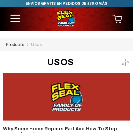
ENVÍOS GRATIS EN PEDIDOS DE $30 O MÁS
SKIP TO CONTENT
Products
Usos
USOS
Why Some Home Repairs Fail And How To Stop