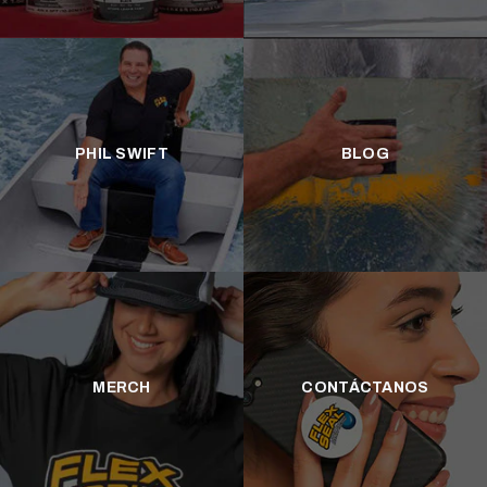
PHIL SWIFT
BLOG
MERCH
CONTÁCTANOS