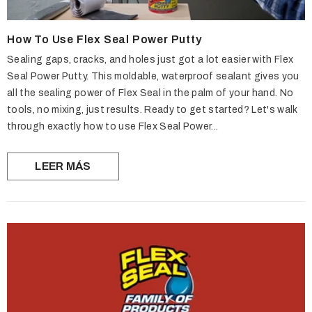
How To Use Flex Seal Power Putty
Sealing gaps, cracks, and holes just got a lot easier with Flex
Seal Power Putty. This moldable, waterproof sealant gives you
all the sealing power of Flex Seal in the palm of your hand. No
tools, no mixing, just results. Ready to get started? Let's walk
through exactly how to use Flex Seal Power...
LEER MÁS