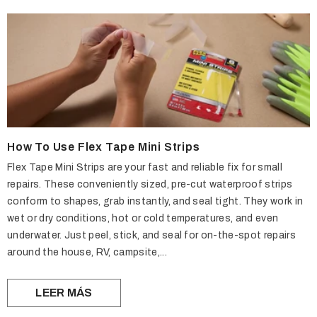
How To Use Flex Tape Mini Strips
Flex Tape Mini Strips are your fast and reliable fix for small
repairs. These conveniently sized, pre-cut waterproof strips
conform to shapes, grab instantly, and seal tight. They work in
wet or dry conditions, hot or cold temperatures, and even
underwater. Just peel, stick, and seal for on-the-spot repairs
around the house, RV, campsite,...
LEER MÁS