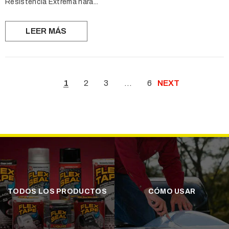
Resistencia Extrema hará...
LEER MÁS
1
2
3
…
6
NEXT
TODOS LOS PRODUCTOS
CÓMO USAR