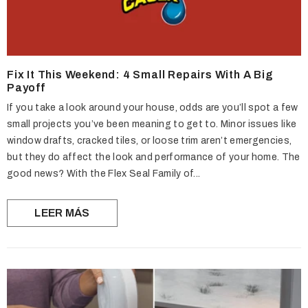
Fix It This Weekend: 4 Small Repairs With A Big
Payoff
If you take a look around your house, odds are you’ll spot a few
small projects you’ve been meaning to get to. Minor issues like
window drafts, cracked tiles, or loose trim aren’t emergencies,
but they do affect the look and performance of your home. The
good news? With the Flex Seal Family of...
LEER MÁS