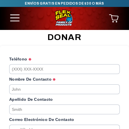
ENVÍOS GRATIS EN PEDIDOS DE $30 O MÁS
SKIP TO CONTENT
DONAR
Teléfono
Nombre De Contacto
Apellido De Contacto
Correo Electrónico De Contacto