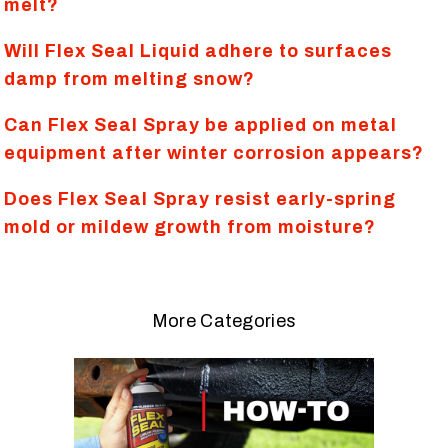
melt?
Will Flex Seal Liquid adhere to surfaces
damp from melting snow?
Can Flex Seal Spray be applied on metal
equipment after winter corrosion appears?
Does Flex Seal Spray resist early-spring
mold or mildew growth from moisture?
More Categories