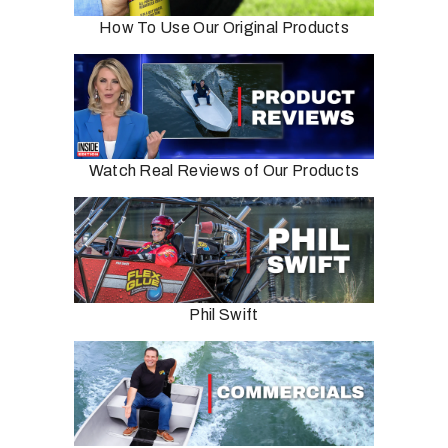
How To Use Our Original Products
Watch Real Reviews of Our Products
Phil Swift