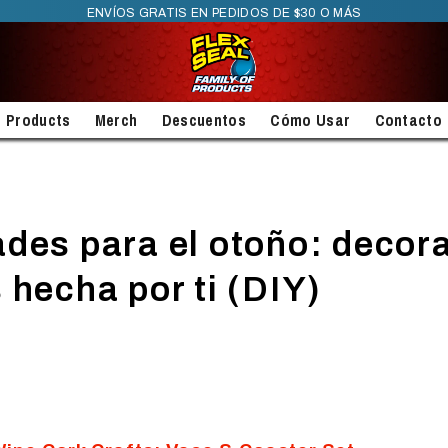
ENVÍOS GRATIS EN PEDIDOS DE $30 O MÁS
Products
Merch
Descuentos
Cómo Usar
Contacto
des para el otoño: decor
 hecha por ti (DIY)