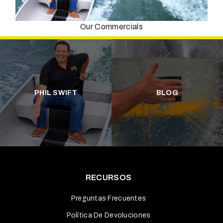
Our Commercials
PHIL SWIFT
BLOG
RECURSOS
Preguntas Frecuentes
Política De Devoluciones