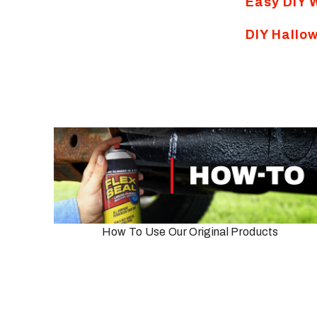
Easy DIY 
DIY Hallo
How To Use Our Original Products