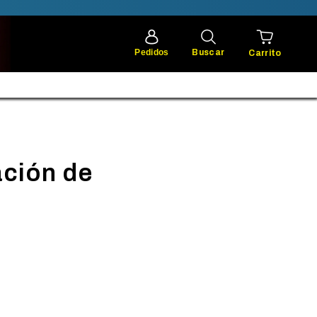
Pedidos
Buscar
Carrito
ación de